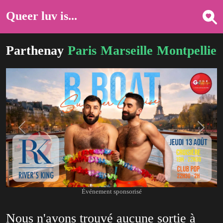
Queer luv is...
Parthenay
Paris
Marseille
Montpellier
Previous
Next
Événement sponsorisé
Nous n'avons trouvé aucune sortie à