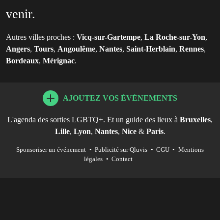
venir.
Autres villes proches :
Vicq-sur-Gartempe
,
La Roche-sur-Yon
,
Angers
,
Tours
,
Angoulême
,
Nantes
,
Saint-Herblain
,
Rennes
,
Bordeaux
,
Mérignac
.
AJOUTEZ VOS ÉVÉNEMENTS
L'agenda des sorties LGBTQ+. Et un guide des lieux à
Bruxelles
,
Lille
,
Lyon
,
Nantes
,
Nice
&
Paris
.
Sponsoriser un événement
•
Publicité sur Qluvis
•
CGU
•
Mentions
légales
•
Contact