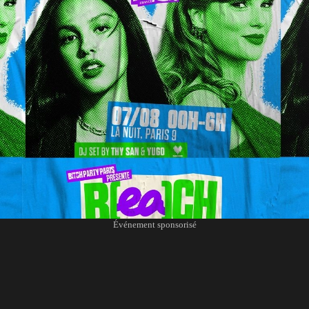
Événement sponsorisé