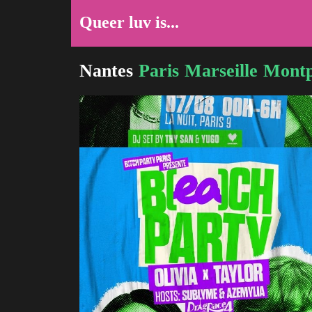
Queer luv is...
Nantes
Paris
Marseille
Montp