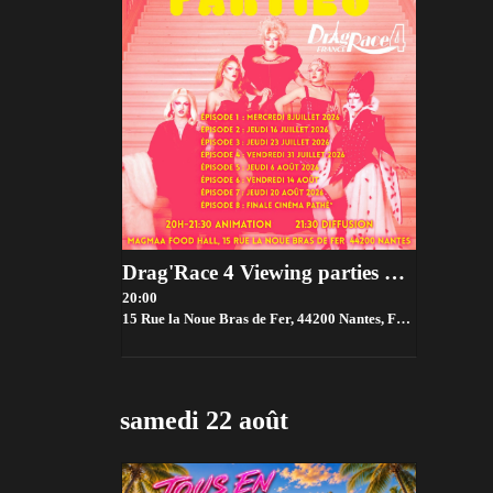
Drag'Race 4 Viewing parties par House of drama 👑✨
20:00
15 Rue la Noue Bras de Fer, 44200 Nantes, France,
Nantes
samedi 22 août