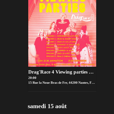
Drag'Race 4 Viewing parties par House of drama 👑✨
20:00
15 Rue la Noue Bras de Fer, 44200 Nantes, France,
Nantes
samedi 15 août