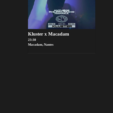
Kluster x Macadam
23:30
Macadam,
Nantes