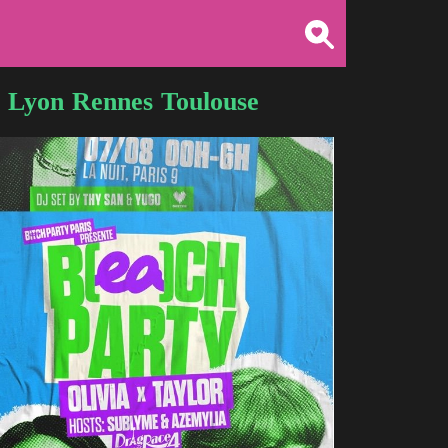
Lyon
Rennes
Toulouse