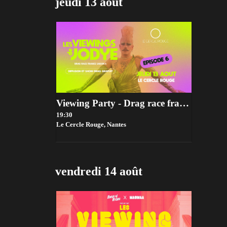
jeudi 13 août
Viewing Party - Drag race france Saison 4 - Episode 6
19:30
Le Cercle Rouge,
Nantes
vendredi 14 août