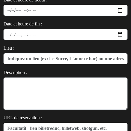
Date et heure de fin :
Lieu :
Description :
URL de réservation :