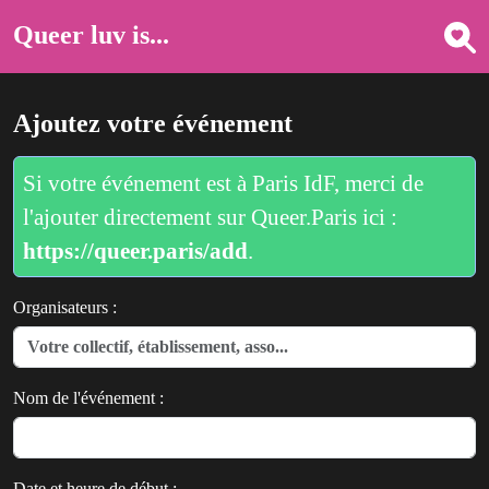
Queer luv is...
Ajoutez votre événement
Si votre événement est à Paris IdF, merci de
l'ajouter directement sur Queer.Paris ici :
https://queer.paris/add
.
Organisateurs :
Nom de l'événement :
Date et heure de début :