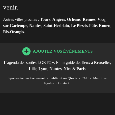
venir.
Autres villes proches :
Tours
,
Angers
,
Orléans
,
Rennes
,
Vicq-
sur-Gartempe
,
Nantes
,
Saint-Herblain
,
Le Plessis-Pâté
,
Rouen
,
Ris-Orangis
.
AJOUTEZ VOS ÉVÉNEMENTS
L'agenda des sorties LGBTQ+. Et un guide des lieux à
Bruxelles
,
Lille
,
Lyon
,
Nantes
,
Nice
&
Paris
.
Sponsoriser un événement
•
Publicité sur Qluvis
•
CGU
•
Mentions
légales
•
Contact