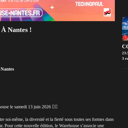
 À Nantes !
23:
3 rue 
-
Nantes
use le samedi 13 juin 2026 🏳️‍🌈
re soi-même, la diversité et la fierté sous toutes ses formes dans
ur. Pour cette nouvelle édition, le Warehouse s’associe une