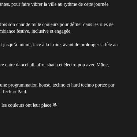
, pour faire vibrer la ville au rythme de cette journée
ois son char de mille couleurs pour défiler dans les rues de
mbiance festive, inclusive et engagée.
jusqu’à minuit, face à la Loire, avant de prolonger la fête au
e entre dancehall, afro, shatta et électro pop avec Mūne,
 une programmation house, techno et hard techno portée par
 Techno Paul.
s les couleurs ont leur place 🫶