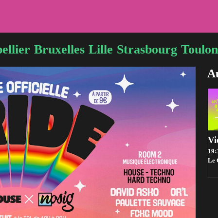
ellier
Bruxelles
Lille
Strasbourg
Toulon
Au
19:
Le 