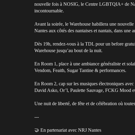
nouvelle fois à NOSIG, le Centre LGBTQIA+ de Nantes
incontournable.
Avant la soirée, le Warehouse habillera une nouvelle f
Nantes aux côtés des nantaises et nantais, dans une a
Dès 19h, rendez-vous à la TDL pour un before gratuit 
Warehouse jusqu’au bout de la nuit.
En Room 1, place à une ambiance généraliste et solair
Vendom, Feaith, Sugar Tantine & performances.
En Room 2, cap sur les musiques électroniques avec
David Asko, Or’l, Paulette Sauvage, FCKG Mood et
Une nuit de liberté, de fête et de célébration où toute
---
🤝 En partenariat avec NRJ Nantes