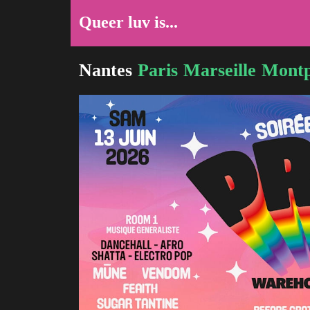
Queer luv is...
Nantes
Paris
Marseille
Montp