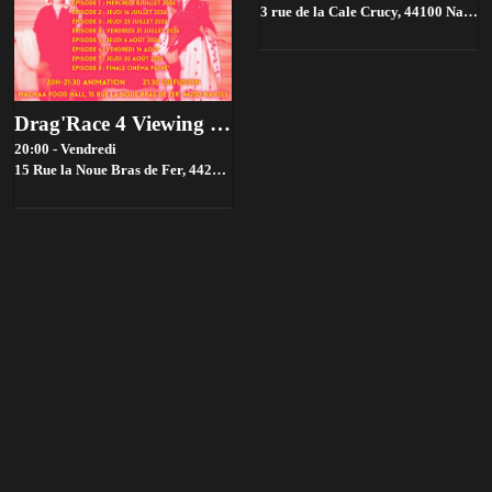
3 rue de la Cale Crucy, 44100 Nantes, France,
Drag'Race 4 Viewing parties par House of drama 👑✨
20:00 - Vendredi
15 Rue la Noue Bras de Fer, 44200 Nantes, France,
Nantes