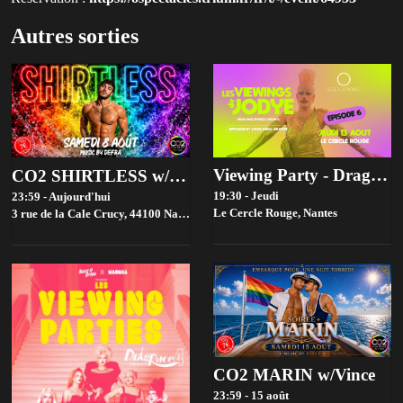
Autres sorties
Viewing Party - Drag race france Saison 4 - Episode 6
CO2 SHIRTLESS w/Defra
19:30 - Jeudi
23:59 - Aujourd'hui
Le Cercle Rouge,
Nantes
3 rue de la Cale Crucy, 44100 Nantes, France,
Nantes
CO2 MARIN w/Vince
23:59 - 15 août