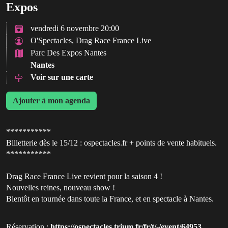
Expos
vendredi 6 novembre 20:00
O'Spectacles, Drag Race France Live
Parc Des Expos Nantes
Nantes
Voir sur une carte
Ajouter à mon agenda
***********
Billetterie dès le 15/12 : ospectacles.fr + points de vente habituels.
***********
Drag Race France Live revient pour la saison 4 !
Nouvelles reines, nouveau show !
Bientôt en tournée dans toute la France, et en spectacle à Nantes.
Réservation :
https://ospectacles.trium.fr/fr/t/-/event/64953