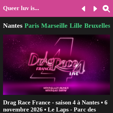
Queer luv is...
Nantes
Paris
Marseille
Lille
Bruxelles
Drag Race France - saison 4 à Nantes • 6
novembre 2026 • Le Laps - Parc des