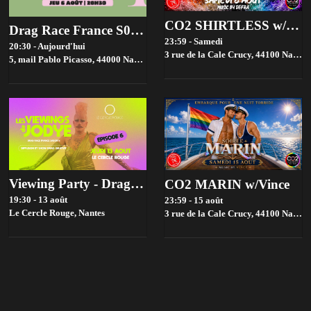
CO2 SHIRTLESS w/Defra
Drag Race France S04 - Viewing Party (Épisode 5) | Les Brassés
23:59 - Samedi
20:30 - Aujourd'hui
3 rue de la Cale Crucy, 44100 Nantes, France,
5, mail Pablo Picasso, 44000 Nantes, France,
Nantes
Viewing Party - Drag race france Saison 4 - Episode 6
CO2 MARIN w/Vince
19:30 - 13 août
23:59 - 15 août
Le Cercle Rouge,
Nantes
3 rue de la Cale Crucy, 44100 Nantes, France,