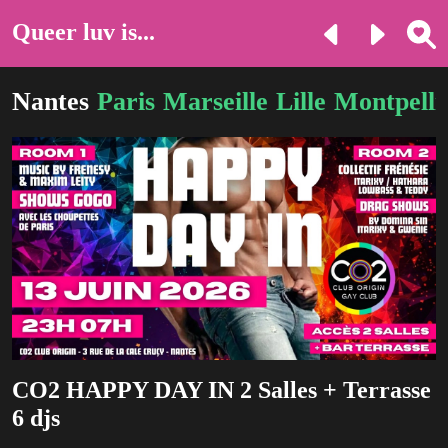
Queer luv is...
Nantes
Paris
Marseille
Lille
Montpelli
CO2 HAPPY DAY IN 2 Salles + Terrasse
6 djs