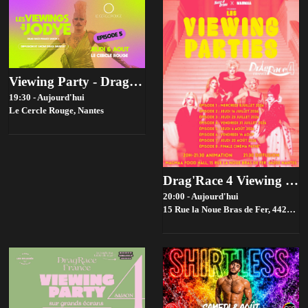
Viewing Party - Drag race france Saison 4 - Episode 5
19:30 - Aujourd'hui
Le Cercle Rouge,
Nantes
Drag'Race 4 Viewing parties par House of drama 👑✨
20:00 - Aujourd'hui
15 Rue la Noue Bras de Fer, 44200 Nantes, France,