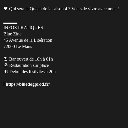
🖤 Qui sera la Queen de la saison 4 ? Venez le vivre avec nous !
▂▂▂▂
INFOS PRATIQUES
Blue Zinc
45 Avenue de la Libération
72000 Le Mans
⏰ Bar ouvert de 18h à 01h
🍟 Restauration sur place
🔊 Début des festivités à 20h
ℹ️
https://bluedogprod.fr/