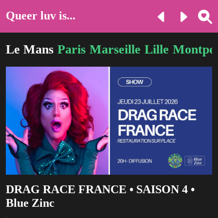
Queer luv is...
Le Mans
Paris
Marseille
Lille
Montpel
DRAG RACE FRANCE • SAISON 4 •
Blue Zinc