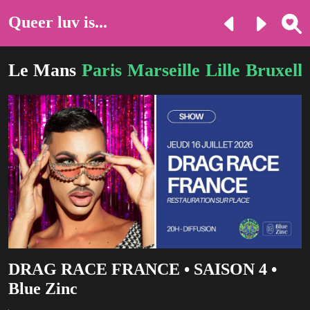
Queer luv is...
Le Mans
Paris
Marseille
Lille
Bruxelle
DRAG RACE FRANCE • SAISON 4 •
Blue Zinc