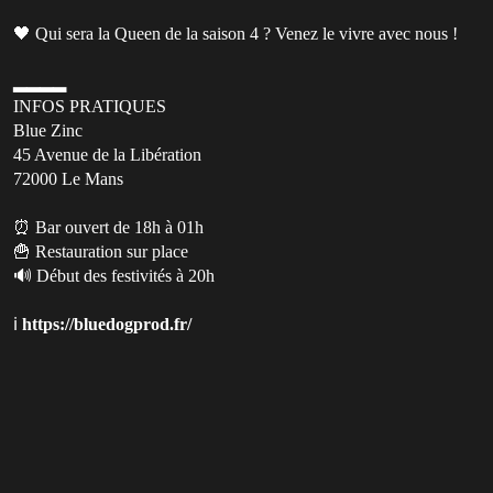
🖤 Qui sera la Queen de la saison 4 ? Venez le vivre avec nous !
▂▂▂▂
INFOS PRATIQUES
Blue Zinc
45 Avenue de la Libération
72000 Le Mans
⏰ Bar ouvert de 18h à 01h
🍟 Restauration sur place
🔊 Début des festivités à 20h
ℹ️
https://bluedogprod.fr/