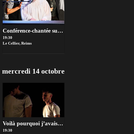
Conférence-chantée sur les cabarets lesbiens de la Belle époque
19:30
Le Cellier,
Reims
mercredi 14 octobre
Voilà pourquoi j’avais décidé que je ne serais jamais PD
19:30