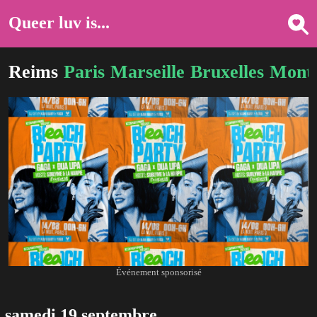
Queer luv is...
Reims
Paris
Marseille
Bruxelles
Montp
Événement sponsorisé
samedi 19 septembre