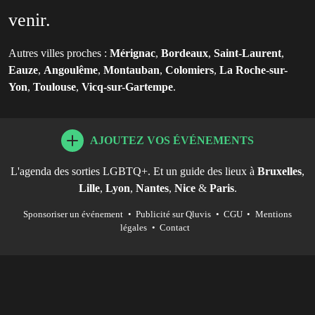
venir.
Autres villes proches :
Mérignac
,
Bordeaux
,
Saint-Laurent
,
Eauze
,
Angoulême
,
Montauban
,
Colomiers
,
La Roche-sur-
Yon
,
Toulouse
,
Vicq-sur-Gartempe
.
AJOUTEZ VOS ÉVÉNEMENTS
L'agenda des sorties LGBTQ+. Et un guide des lieux à
Bruxelles
,
Lille
,
Lyon
,
Nantes
,
Nice
&
Paris
.
Sponsoriser un événement
•
Publicité sur Qluvis
•
CGU
•
Mentions
légales
•
Contact