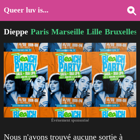
Queer luv is...
Dieppe
Paris
Marseille
Lille
Bruxelles
Événement sponsorisé
Nous n'avons trouvé aucune sortie à