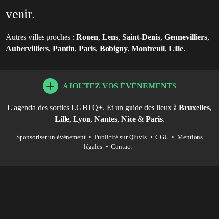
venir.
Autres villes proches :
Rouen
,
Lens
,
Saint-Denis
,
Gennevilliers
,
Aubervilliers
,
Pantin
,
Paris
,
Bobigny
,
Montreuil
,
Lille
.
AJOUTEZ VOS ÉVÉNEMENTS
L'agenda des sorties LGBTQ+. Et un guide des lieux à
Bruxelles
,
Lille
,
Lyon
,
Nantes
,
Nice
&
Paris
.
Sponsoriser un événement
•
Publicité sur Qluvis
•
CGU
•
Mentions
légales
•
Contact