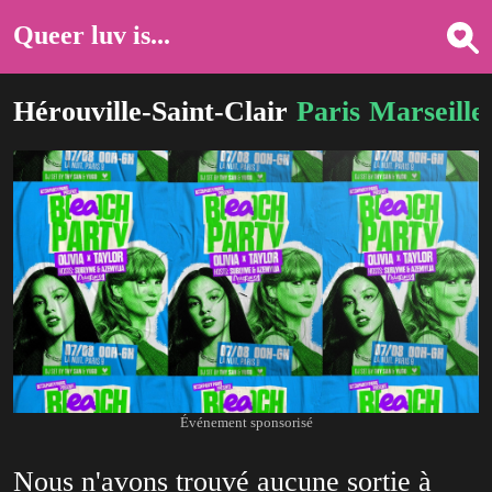
Queer luv is...
Hérouville-Saint-Clair
Paris
Marseille
Événement sponsorisé
Nous n'avons trouvé aucune sortie à