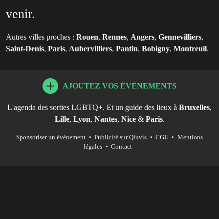
venir.
Autres villes proches :
Rouen
,
Rennes
,
Angers
,
Gennevilliers
,
Saint-Denis
,
Paris
,
Aubervilliers
,
Pantin
,
Bobigny
,
Montreuil
.
AJOUTEZ VOS ÉVÉNEMENTS
L'agenda des sorties LGBTQ+. Et un guide des lieux à
Bruxelles
,
Lille
,
Lyon
,
Nantes
,
Nice
&
Paris
.
Sponsoriser un événement
•
Publicité sur Qluvis
•
CGU
•
Mentions
légales
•
Contact