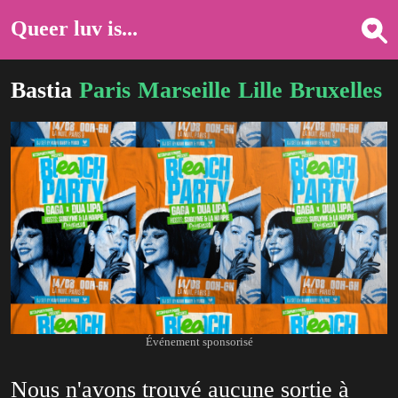
Queer luv is...
Bastia
Paris
Marseille
Lille
Bruxelles
Événement sponsorisé
Nous n'avons trouvé aucune sortie à