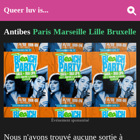
Queer luv is...
Antibes
Paris
Marseille
Lille
Bruxelles
Événement sponsorisé
Nous n'avons trouvé aucune sortie à