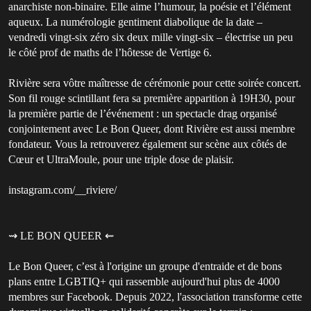
anarchiste non-binaire. Elle aime l’humour, la poésie et l’élément
aqueux. La numérologie gentiment diabolique de la date –
vendredi vingt-six zéro six deux mille vingt-six – électrise un peu
le côté prof de maths de l’hôtesse de Vertige 6.
Rivière sera vôtre maîtresse de cérémonie pour cette soirée concert.
Son fil rouge scintillant fera sa première apparition à 19H30, pour
la première partie de l’événement : un spectacle drag organisé
conjointement avec Le Bon Queer, dont Rivière est aussi membre
fondateur. Vous la retrouverez également sur scène aux côtés de
Cœur et UltraMoule, pour une triple dose de plaisir.
instagram.com/__riviere/
⇝ LE BON QUEER ⇜
Le Bon Queer, c’est à l'origine un groupe d'entraide et de bons
plans entre LGBTIQ+ qui rassemble aujourd'hui plus de 4000
membres sur Facebook. Depuis 2022, l'association transforme cette