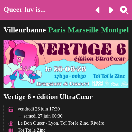
Queer luv is...
Villeurbanne
Paris
Marseille
Montpell
Vertige 6 • édition UltraCœur
vendredi 26 juin 17:30
→ samedi 27 juin 00:30
Le Bon Queer - Lyon, Toï Toï le Zinc, Rivière
Toï Toï le Zinc