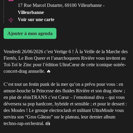
17 Rue Marcel Dutartre, 69100 Villeurbanne -
Villeurbanne
Voir sur une carte
Ajouter à mon agenda
Vendredi 26/06/2026 c’est Vertige 6 ! À la Veille de la Marche des
Fiertés, Le Bon Queer et l’anarchoqueen Rivière vous invitent au
Toï-Toï le Zinc pour l’édition UltraCœur de cette iconique soirée-
concert-drag annuelle. 🔥
C’est tout un festin punk de la mer qu’on a prévu pour vous : en
amuse-bouche la Princesse des fluides Rivière et son drag show ;
en plat de résisTRANS c’est Cœur – l’emotional diva – qui vous
déversera sa pop hardcore, hybride et sensible ; et pour le dessert :
des Moules ! Le groupe electroclash et militant UltraMoule vous
servira son “Gros Gâteau” sur le plateau, leur dernier album
techno-rap-orchestral. 🍰