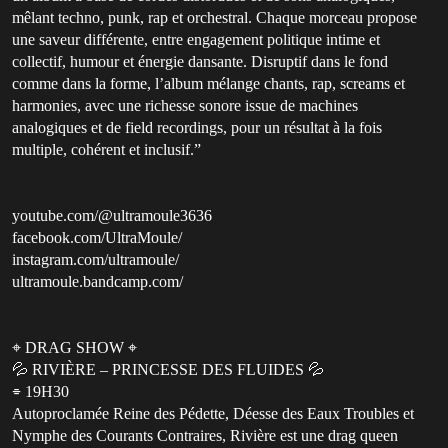
mêlant techno, punk, rap et orchestral. Chaque morceau propose
une saveur différente, entre engagement politique intime et
collectif, humour et énergie dansante. Disruptif dans le fond
comme dans la forme, l’album mélange chants, rap, screams et
harmonies, avec une richesse sonore issue de machines
analogiques et de field recordings, pour un résultat à la fois
multiple, cohérent et inclusif.”
youtube.com/@ultramoule3636
facebook.com/UltraMoule/
instagram.com/ultramoule/
ultramoule.bandcamp.com/
⌖ DRAG SHOW ⌖
💦 RIVIÈRE – PRINCESSE DES FLUIDES 💦
⌯ 19H30
Autoproclamée Reine des Pédette, Déesse des Eaux Troubles et
Nymphe des Courants Contraires, Rivière est une drag queen