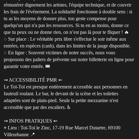
rémunérer dignement les artistes, l'équipe technique, et de couvrir
les frais de l'événement. La solidarité fonctionne à double sens : si
tu as les moyens de donner plus, ton geste compense pour
quelqu'un qui n'a pas les ressources. Si tu en as moins, donne ce
que tu peux ou ne donne rien, on n’est pas là pour te fliquer ! 🔥
◌ Sur place : Le véritable prix libre s'effectue le soir même aux
entrées, en espèces (cash), dans les limites de la jauge disponible.
◌ En ligne : Souvent victimes de notre succès, nous vous
proposons des paliers de prévente sur notre billetterie en ligne pour
garantir votre entrée. 🎟️
⇝ ACCESSIBILITÉ PMR ⇜
Le Toï-Toï est presque entièrement accessible aux personnes en
fauteuil roulant. Le bar, le devant de la scène et les toilettes
adaptées sont de plain-pied. Seule la petite mezzanine n'est
accessible que par des escaliers. ♿
⇝ INFOS PRATIQUES ⇜
⌖ Lieu : Toï-Toï le Zinc, 17-19 Rue Marcel Dutartre, 69100
Villeurbanne 📍