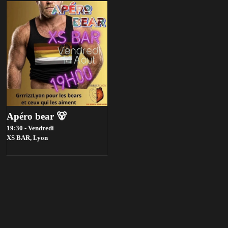
Apéro bear 🐻
19:30 - Vendredi
XS BAR,
Lyon