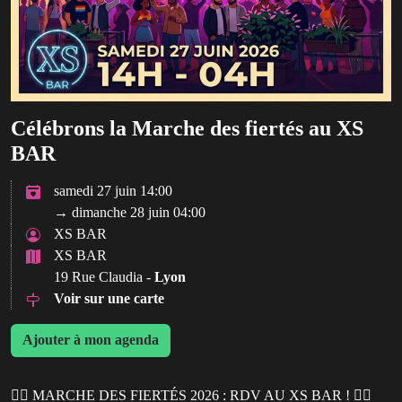
Célébrons la Marche des fiertés au XS
BAR
samedi 27 juin 14:00
→ dimanche 28 juin 04:00
XS BAR
XS BAR
19 Rue Claudia -
Lyon
Voir sur une carte
Ajouter à mon agenda
🏳️‍🌈 MARCHE DES FIERTÉS 2026 : RDV AU XS BAR ! 🏳️‍🌈