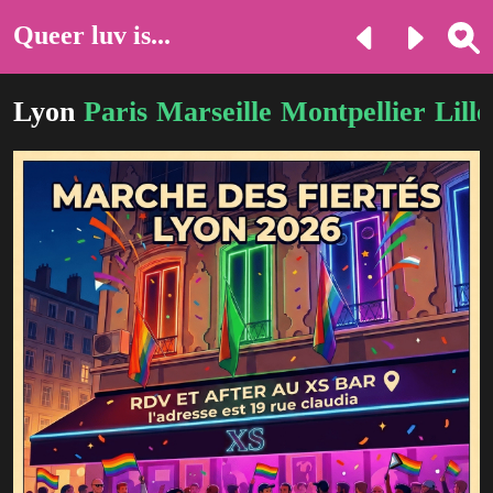
Queer luv is...
Lyon
Paris
Marseille
Montpellier
Lille