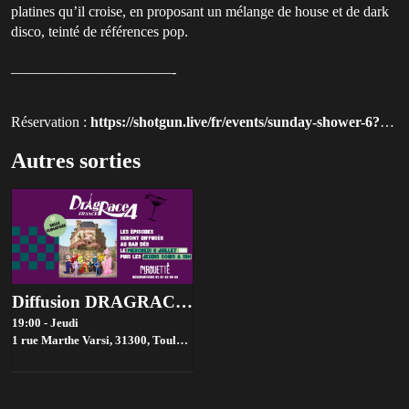
platines qu’il croise, en proposant un mélange de house et de dark
disco, teinté de références pop.
———————————-
Réservation :
https://shotgun.live/fr/events/sunday-shower-6?utm_source=queer-paris
Autres sorties
Diffusion DRAGRACE FRANCE 19h à Pirouette
19:00 - Jeudi
1 rue Marthe Varsi, 31300,
Toulouse