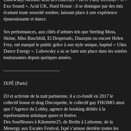
Exo Sound ». Acid UK, Hard House : il se distingue par des mix
écartant toute sonorité sombre, laissant place à une expérience
épanouissante et dance.
Ses performances, aux côtés d’artistes tels que Sterling Moss,
Sköne, Miss Baschfull, El Desperado, Diazepin ou encore Helen
Frey, ont marqué le public grâce à son style unique, baptisé « Ultra
Dance Energy ». Lubowsky a su se faire une place dans les soirées
toulousaines depuis quelques années.
————————————
IXPÉ [Paris]
DJ et activiste de la nuit parisienne, il a co-fondé en 2017 le
collectif house et drag Discoquette, le collectif gay FHOMO ainsi
que l’Agence du Lobby, agence de booking dédiée à la
représentation artistique queer et festive.
Des Souffleuses à Kilometre25, de Berlin à Lisbonne, de la
Menergy aux Escales Festival, Ixpé s’amuse derrière toutes les