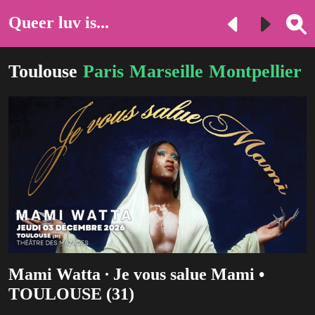
Queer luv is...
Toulouse
Paris
Marseille
Montpellier
Mami Watta ∙ Je vous salue Mami •
TOULOUSE (31)