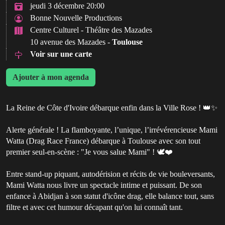
jeudi 3 décembre 20:00
Bonne Nouvelle Productions
Centre Culturel - Théâtre des Mazades
10 avenue des Mazades -
Toulouse
Voir sur une carte
Ajouter à mon agenda
La Reine de Côte d'Ivoire débarque enfin dans la Ville Rose ! 👑✨
Alerte générale ! La flamboyante, l’unique, l’irrévérencieuse Mami
Watta (Drag Race France) débarque à Toulouse avec son tout
premier seul-en-scène : "Je vous salue Mami" ! 🕊️❤️
Entre stand-up piquant, autodérision et récits de vie bouleversants,
Mami Watta nous livre un spectacle intime et puissant. De son
enfance à Abidjan à son statut d'icône drag, elle balance tout, sans
filtre et avec cet humour décapant qu'on lui connaît tant.