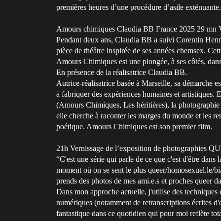
premières heures d’une procédure d’asile exténuante.
Amours chimiques Claudia BB France 2025 29 m
Pendant deux ans, Claudia BB a suivi Corentin Henn
pièce de théâtre inspirée de ses années chemsex. Cette p
Amours Chimiques est une plongée, à ses côtés, dan
En présence de la réalisatrice Claudia BB.
Autrice-réalisatrice basée à Marseille, sa démarche e
à fabriquer des expériences humaines et artistiques. E
(Amours Chimiques, Les héritières), la photographie et
elle cherche à raconter les marges du monde et les ren
poétique. Amours Chimiques est son premier film.
21h Vernissage de l’exposition de photographies 
“C'est une série qui parle de ce que c'est d'être d
moment où on se sent le plus queer/homosexuel.le/bi
prends des photos de mes ami.e.s et proches queer da
Dans mon approche actuelle, j'utilise des techniques
numériques (notamment de retranscriptions écrites d'en
fantastique dans ce quotidien qui pour moi reflète tot