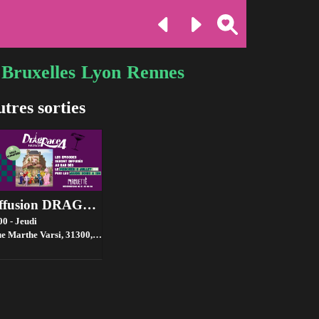
Bruxelles
Lyon
Rennes
tres sorties
Diffusion DRAGRACE FRANCE 19h à Pirouette
00 - Jeudi
ue Marthe Varsi, 31300,
Toulouse