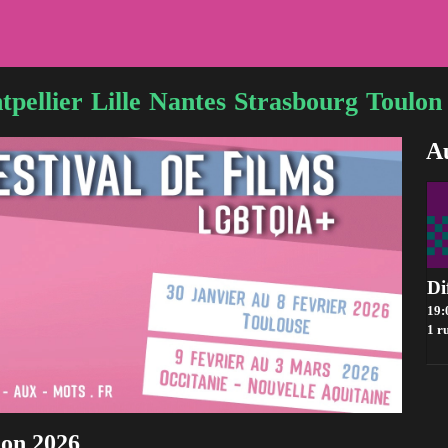
pellier
Lille
Nantes
Strasbourg
Toulon
Au
19:
1 r
ion 2026