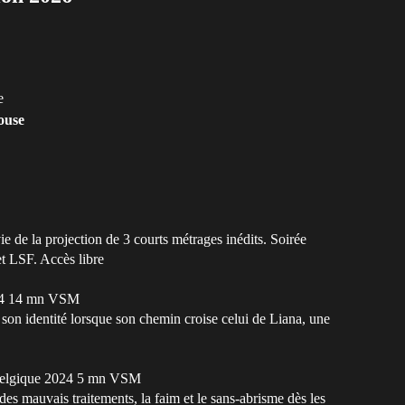
e
ouse
 de la projection de 3 courts métrages inédits. Soirée
t LSF. Accès libre
024 14 mn VSM
 son identité lorsque son chemin croise celui de Liana, une
re Belgique 2024 5 mn VSM
es mauvais traitements, la faim et le sans-abrisme dès les