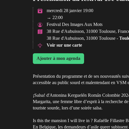
mercredi 28 janvier 19:00
→ 22:00
Festival Des Images Aux Mots
38 Rue d'Aubuisson, 31000 Toulouse, Franc
38 Rue d'Aubuisson, 31000 Toulouse -
Toul
Voir sur une carte
Ajouter à mon agenda
Présentation du programme et de ses nouveautés suivie
accessible au public sourd et malentendant en VSM e
¡Salsa! d'Antonina Kerguelén Román Colombie 2
Margarita, une femme libre d’esprit à la recherche de
touriste sourde, lors d’une soirée salsa.
Is this the mansion I will live in ? Rafaëlle Fillast
En Belgique, les demandeurs d’asile queer subissent d