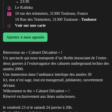
→ 23:30
Le Kalinka
10 rue des teinturiers, 31300 Toulouse, France
10 Rue des Teinturiers, 31300 Toulouse -
Toulouse
Voir sur une carte
Ajouter à mon agenda
Bienvenue au « Cabaret Décadent » !
Un spectacle qui nous transporte d’un Berlin insouciant de l’entre-
deux guerres à l’extravagance des cabarets underground techno des
années 2000.
Une immersion dans l’ambiance interlope des années 30
Ici, rien n’est sage, tout est transgressif, jubilatoire, ouvertement
déviant.
Wilkommen to the « Cabaret Décadent » !
Réservé exclusivement aux âmes audacieuses.
le vendredi 23 et le samedi 24 janvier à 20h.