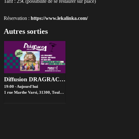
Tarif : 25€ (possibilité de se restaurer sur place)
Réservation :
https://www.lekalinka.com/
Autres sorties
Diffusion DRAGRACE FRANCE 19h à Pirouette
19:00 - Aujourd'hui
1 rue Marthe Varsi, 31300,
Toulouse