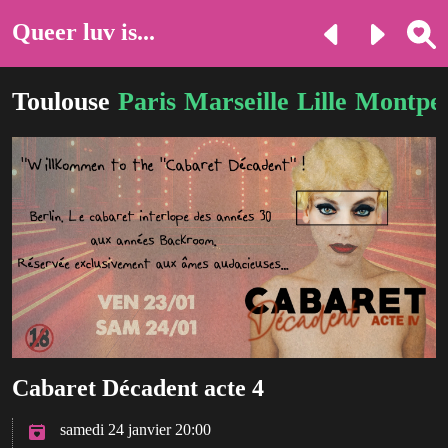
Queer luv is...
Toulouse
Paris
Marseille
Lille
Montpel
Cabaret Décadent acte 4
samedi 24 janvier 20:00