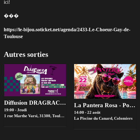
ici!
���
https://le-bijou.soticket.net/agenda/2433-Le-Choeur-Gay-de-
Toulouse
Autres sorties
Diffusion DRAGRACE FRANCE 19h à Pirouette
La Pantera Rosa - Pool Party #2
19:00 - Jeudi
14:00 - 22 août
1 rue Marthe Varsi, 31300,
Toulouse
La Piscine du Canard,
Colomiers