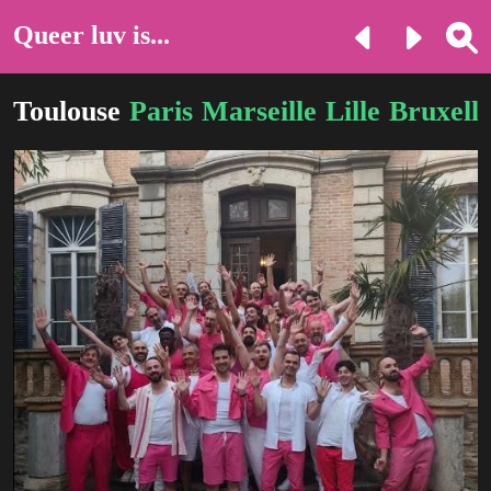
Queer luv is...
Toulouse
Paris
Marseille
Lille
Bruxelle