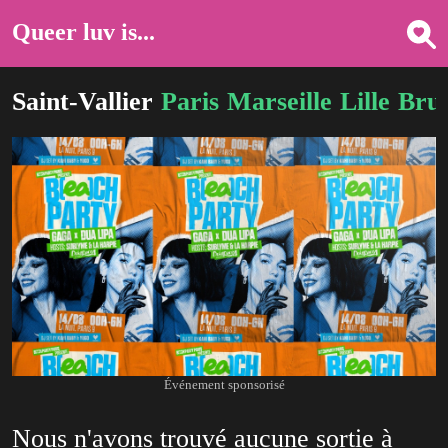
Queer luv is...
Saint-Vallier
Paris
Marseille
Lille
Brux
Événement sponsorisé
Nous n'avons trouvé aucune sortie à