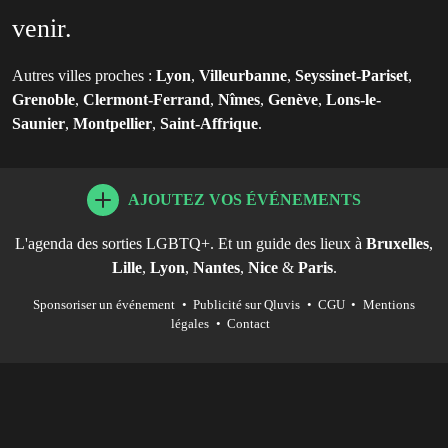
venir.
Autres villes proches :
Lyon
,
Villeurbanne
,
Seyssinet-Pariset
,
Grenoble
,
Clermont-Ferrand
,
Nîmes
,
Genève
,
Lons-le-
Saunier
,
Montpellier
,
Saint-Affrique
.
AJOUTEZ VOS ÉVÉNEMENTS
L'agenda des sorties LGBTQ+. Et un guide des lieux à
Bruxelles
,
Lille
,
Lyon
,
Nantes
,
Nice
&
Paris
.
Sponsoriser un événement
•
Publicité sur Qluvis
•
CGU
•
Mentions
légales
•
Contact