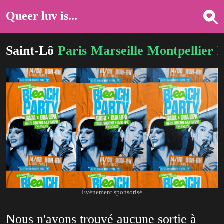
Queer luv is...
Saint-Lô
Paris
Marseille
Montpellier
B
Événement sponsorisé
Nous n'avons trouvé aucune sortie à