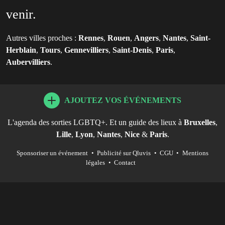
venir.
Autres villes proches :
Rennes
,
Rouen
,
Angers
,
Nantes
,
Saint-
Herblain
,
Tours
,
Gennevilliers
,
Saint-Denis
,
Paris
,
Aubervilliers
.
AJOUTEZ VOS ÉVÉNEMENTS
L'agenda des sorties LGBTQ+. Et un guide des lieux à
Bruxelles
,
Lille
,
Lyon
,
Nantes
,
Nice
&
Paris
.
Sponsoriser un événement
•
Publicité sur Qluvis
•
CGU
•
Mentions
légales
•
Contact