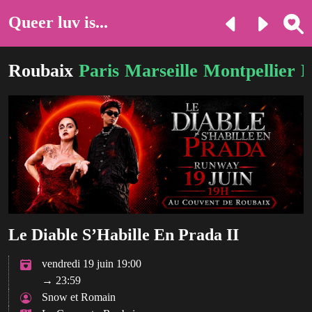
Queer luv is...
Roubaix
Paris
Marseille
Montpellier
B
Le Diable S’Habille En Prada II
vendredi 19 juin 19:00
→ 23:59
Snow et Romain