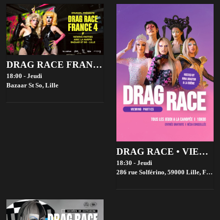
DRAG RACE FRANCE 4 VIEWING PARTIES - BAZAAR ST SO, LILLE
18:00 - Jeudi
Bazaar St So,
Lille
DRAG RACE • VIEWING PARTIES • GRATUIT
18:30 - Jeudi
286 rue Solférino, 59000 Lille, France,