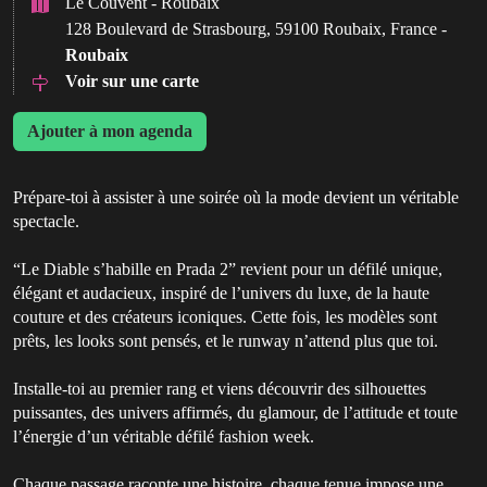
Le Couvent - Roubaix
128 Boulevard de Strasbourg, 59100 Roubaix, France -
Roubaix
Voir sur une carte
Ajouter à mon agenda
Prépare-toi à assister à une soirée où la mode devient un véritable
spectacle.
“Le Diable s’habille en Prada 2” revient pour un défilé unique,
élégant et audacieux, inspiré de l’univers du luxe, de la haute
couture et des créateurs iconiques. Cette fois, les modèles sont
prêts, les looks sont pensés, et le runway n’attend plus que toi.
Installe-toi au premier rang et viens découvrir des silhouettes
puissantes, des univers affirmés, du glamour, de l’attitude et toute
l’énergie d’un véritable défilé fashion week.
Chaque passage raconte une histoire, chaque tenue impose une