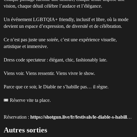
vision, chaque détail célèbre l’audace et l’élégance.
Un événement LGBTQIA+ friendly, inclusif et libre, où la mode
devient un espace d’expression, de diversité et de célébration.
Ce n’est pas juste une soirée, c’est une expérience visuelle,
artistique et immersive.
Dress code spectateur : élégant, chic, fashionably late.
Viens voir. Viens ressentir. Viens vivre le show.
Parce que ce soir, le Diable ne s’habille pas… il règne.
🎟 Réserve vite ta place.
Réservation :
https://shotgun.live/fr/festivals/le-diable-s-habille-en-prada-ii?utm_source=queer-paris
Autres sorties