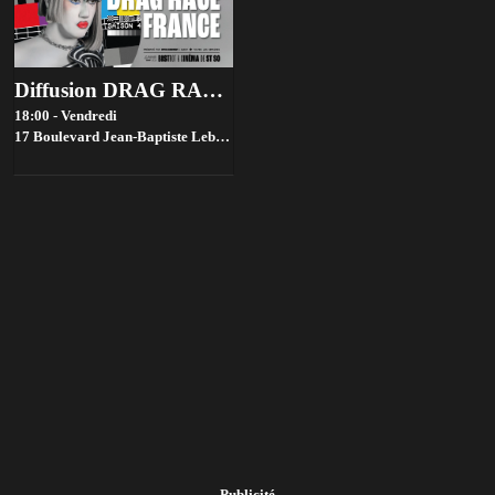
Diffusion DRAG RACE FRANCE saison 4 @ Bistrot ST SO by la House of Jambon Beurre
18:00 - Vendredi
17 Boulevard Jean-Baptiste Lebas, 59000 Lille, France,
Lille
Publicité