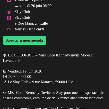
→ samedi 20 juin 06:00
Slay Club
Slay Club
9 Rue Maracci -
Lille
Voir sur une carte
Ajouter à mon agenda
🐔 LA COCORICO – Miss Coco Kennedy invite Moon et
Lavanda ✨️
📅 Vendredi 19 juin 2026
🕒 23h30 – 06h00
📍 Le Slay Club – 9 rue Maracci, 59000 Lille
💋 Miss Coco Kennedy t'invite au Slay pour une nuit spectaculaire
et sans compromis, entourée de deux reines absolument iconiques :
✨ Aussi magnétique que sensible : la fabuleuse Moon !