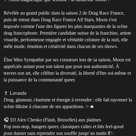
Révélée au grand public dans la saison 2 de Drag Race France,
puis de retour dans Drag Race France All Stars, Moon s'est
imposée comme l'une des figures les plus marquantes de la scène
drag francophone. Première candidate suisse de la franchise, artiste
visuelle, performeuse engagée et véritable créature de la nuit, elle
mêle mode, émotion et créativité dans chacun de ses shows.
Élue Miss Sympathie par ses consœurs lors de sa saison, Moon est
appréciée autant pour son talent que pour son authenticité. À
travers son art, elle célèbre la diversité, la liberté d'être soi-même et
la puissance de la communauté queer.
💄 Lavanda
Drag, glamour, charisme et énergie à revendre : elle fait rayonner la
scène lilloise à chacune de ses apparitions. ✨🔥
🎧 DJ Alex Chesko (Flash, Bruxelles) aux platines
Pop non-stop, bangers queer, classiques cultes et hits feel-good
pour danser sans reprendre son souffle jusqu’au matin 💃✨