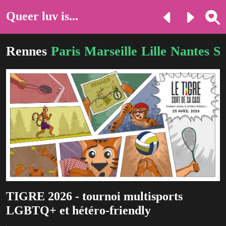
Queer luv is...
Rennes
Paris
Marseille
Lille
Nantes
St
TIGRE 2026 - tournoi multisports
LGBTQ+ et hétéro-friendly