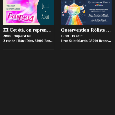
🎞️ Cet été, on reprend les projections de Drag Race France à l'Hôtel Dieu ⭐
Queervention Rôliste Rennes 2026
20:00 - Aujourd'hui
19:00 - 19 août
2 rue de l'Hôtel Dieu, 35000 Rennes, France,
6 rue Saint Martin, 35700 Rennes, France,
Rennes