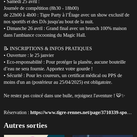
• Samedi 25 avril :
Journée de compétition (8h30 - 18h00)
de 22h00 à 4h00 : Tigre Party à l’Étage avec un show exclusif de
nos sportifs et des DJs jusqu'au bout de la nuit.
• Dimanche 26 avril : Grand final avec un brunch 100% maison
dans l'ambiance cocooning du Magic Hall.
📝 INSCRIPTIONS & INFOS PRATIQUES
• Ouverture : le 25 janvier
• Eco-responsabilité : Pour protéger la planète, aucune bouteille
d’eau ne sera fournie. Apportez votre gourde !
• Sécurité : Pour les coureurs, un certificat médical ou PPS de
moins d'un an (postérieur au 25/04/2025) est obligatoire.
Ne restez pas coincé dans une bulle, rejoignez l'aventure ! 🐯✨
Réservation :
https://www.tigre-rennes.net/page/3710339-sports-2026
Autres sorties