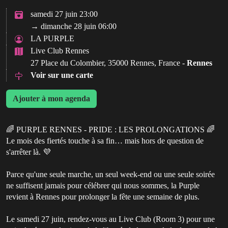
samedi 27 juin 23:00
→ dimanche 28 juin 06:00
LA PURPLE
Live Club Rennes
27 Place du Colombier, 35000 Rennes, France -
Rennes
Voir sur une carte
Ajouter à mon agenda
🌈 PURPLE RENNES - PRIDE : LES PROLONGATIONS 🌈
Le mois des fiertés touche à sa fin… mais hors de question de
s'arrêter là. 💜
Parce qu'une seule marche, un seul week-end ou une seule soirée
ne suffisent jamais pour célébrer qui nous sommes, la Purple
revient à Rennes pour prolonger la fête une semaine de plus.
Le samedi 27 juin, rendez-vous au Live Club (Room 3) pour une