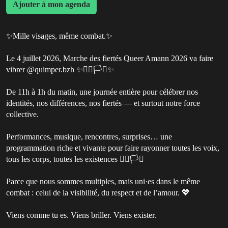
Ajouter à mon agenda
✨Mille visages, même combat.✨
Le 4 juillet 2026, Marche des fiertés Queer Amann 2026 va faire
vibrer @quimper.bzh ✨🏳️‍🌈🏳️‍⚧️✨
De 11h à 1h du matin, une journée entière pour célébrer nos
identités, nos différences, nos fiertés — et surtout notre force
collective.
Performances, musique, rencontres, surprises… une
programmation riche et vivante pour faire rayonner toutes les voix,
tous les corps, toutes les existences 🏳️‍🌈🏳️‍⚧️
Parce que nous sommes multiples, mais uni·es dans le même
combat : celui de la visibilité, du respect et de l’amour. 💖
Viens comme tu es. Viens briller. Viens exister.