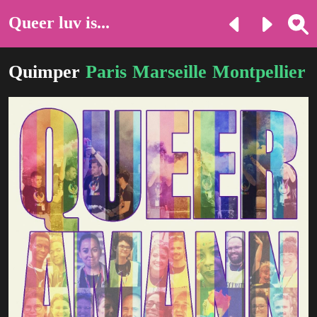
Queer luv is...
Quimper
Paris
Marseille
Montpellier