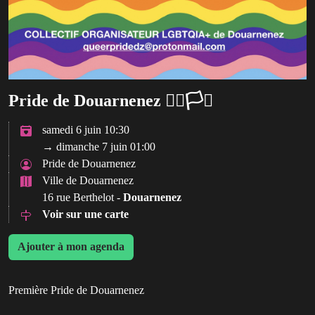
Pride de Douarnenez 🏳️‍🌈🏳️‍⚧️
samedi 6 juin 10:30
→ dimanche 7 juin 01:00
Pride de Douarnenez
Ville de Douarnenez
16 rue Berthelot -
Douarnenez
Voir sur une carte
Ajouter à mon agenda
Première Pride de Douarnenez