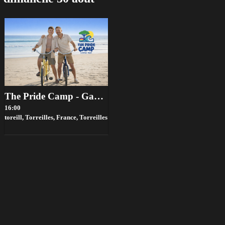
The Pride Camp - Gay Summer Week 2026
16:00
toreill, Torreilles, France,
Torreilles