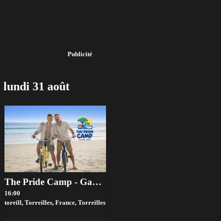
Publicité
lundi 31 août
The Pride Camp - Gay Summer Week 2026
16:00
toreill, Torreilles, France,
Torreilles