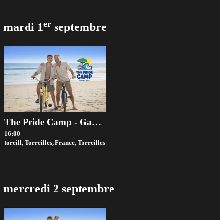
er
mardi 1
septembre
The Pride Camp - Gay Summer Week 2026
16:00
toreill, Torreilles, France,
Torreilles
mercredi 2 septembre