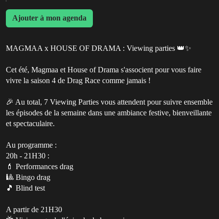
Ajouter à mon agenda
MAGMAA x HOUSE OF DRAMA : Viewing parties 👑✨
Cet été, Magmaa et House of Drama s'associent pour vous faire
vivre la saison 4 de Drag Race comme jamais !
🎉 Au total, 7 Viewing Parties vous attendent pour suivre ensemble
les épisodes de la semaine dans une ambiance festive, bienveillante
et spectaculaire.
Au programme :
20h - 21H30 :
💄 Performances drag
🎱 Bingo drag
🎵 Blind test
A partir de 21H30