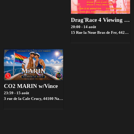
Drag'Race 4 Viewing parties par House of drama 👑✨
20:00 - 14 août
15 Rue la Noue Bras de Fer, 44200 Nantes, France,
CO2 MARIN w/Vince
23:59 - 15 août
3 rue de la Cale Crucy, 44100 Nantes, France,
Nantes