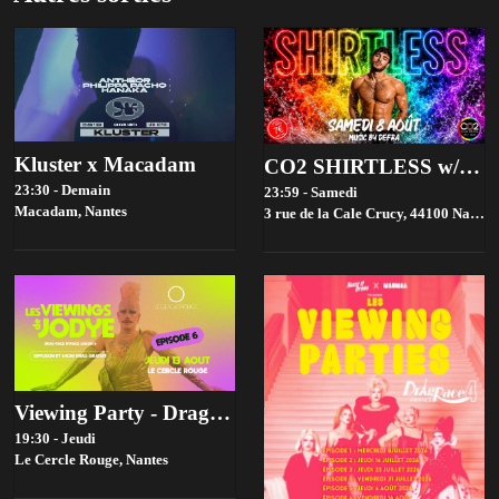
Kluster x Macadam
CO2 SHIRTLESS w/Defra
23:30 - Demain
23:59 - Samedi
Macadam,
Nantes
3 rue de la Cale Crucy, 44100 Nantes, France,
Viewing Party - Drag race france Saison 4 - Episode 6
19:30 - Jeudi
Le Cercle Rouge,
Nantes