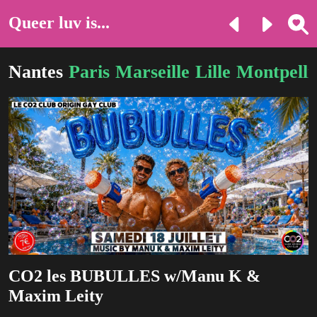
Queer luv is...
Nantes
Paris
Marseille
Lille
Montpelli
CO2 les BUBULLES w/Manu K &
Maxim Leity