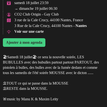
samedi 18 juillet 23:59
→ dimanche 19 juillet 06:30
CO2 Club Origin - Gay Club
3 rue de la Cale Crucy, 44100 Nantes, France
3 Rue de la Cale Crucy, 44100 Nantes -
Nantes
Voir sur une carte
Ajouter à mon agenda
🏖️Samedi 18 juillet🏖️ ce sera la nouvelle soirée, LES
BUBULLES avec des bubulles partout partout PARTOUT, des
pistolets à bulles, des bulles avec de la fumée dedans et comme
tous les samedis de l'été soirée MOUSSE avec le dicton ......
⛱️TOUT ce qui se passe dans la MOUSSE
⛱️RESTE dans la MOUSSE.
🚨music by Manu K & Maxim Leity