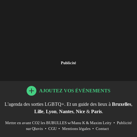
Publicité
AJOUTEZ VOS ÉVÉNEMENTS
L'agenda des sorties LGBTQ+. Et un guide des lieux à
Bruxelles
,
Lille
,
Lyon
,
Nantes
,
Nice
&
Paris
.
Mettre en avant CO2 les BUBULLES w/Manu K & Maxim Leity
•
Publicité
sur Qluvis
•
CGU
•
Mentions légales
•
Contact