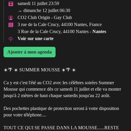
samedi 11 juillet 23:59
→ dimanche 12 juillet 06:30
CO2 Club Origin - Gay Club
3 rue de la Cale Crucy, 44100 Nantes, France
3 Rue de la Cale Crucy, 44100 Nantes -
Nantes
Voir sur une carte
Ajouter à mon agenda
☀️🌴 ☀️ SUMMER MOUSSE ☀️🌴 ☀️
Ca y est c'est l'été au CO2 avec les célèbres soirées Summer
Mousse qui commence dès ce samedi 11 juillet et elle va monter
jusqu'à 2 mètres de haut chaque samedis jusqu'au 22 août.
Des pochettes plastique de protection seront à votre disposition
pour votre téléphone....
TOUT CE QUI SE PASSE DANS LA MOUSSE......RESTE