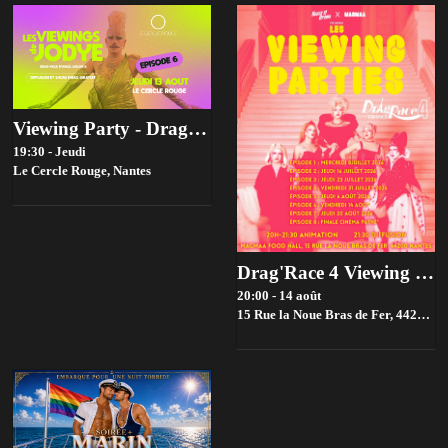
Viewing Party - Drag race france Saison 4 - Episode 6
19:30 - Jeudi
Le Cercle Rouge,
Nantes
Drag'Race 4 Viewing parties par House of drama 👑✨
20:00 - 14 août
15 Rue la Noue Bras de Fer, 44200 Nantes, France,