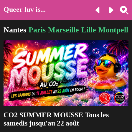
Queer luv is...
Nantes
Paris
Marseille
Lille
Montpelli
CO2 SUMMER MOUSSE Tous les
samedis jusqu'au 22 août