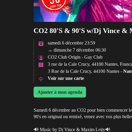
CO2 80'S & 90'S w/Dj Vince & 
samedi 6 décembre 23:59
→ dimanche 7 décembre 06:30
CO2 Club Origin - Gay Club
3 rue de la Cale Crucy, 44100 Nantes, Franc
3 Rue de la Cale Crucy, 44100 Nantes -
Nan
Voir sur une carte
Ajouter à mon agenda
Samedi 6 décembre au CO2 pour bien commencer le moi
90's en original ou remixé, venez avec vos plus belle
🔊 Music by Dj Vince & Maxim Leity🔊