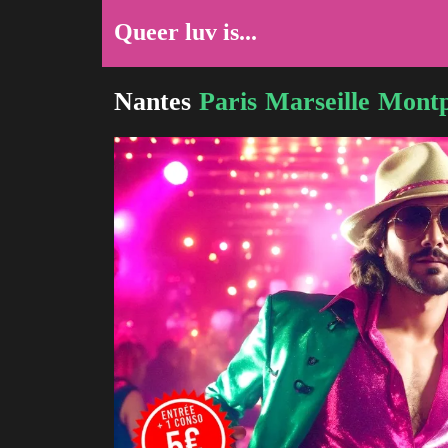
Queer luv is...
Nantes
Paris
Marseille
Montp