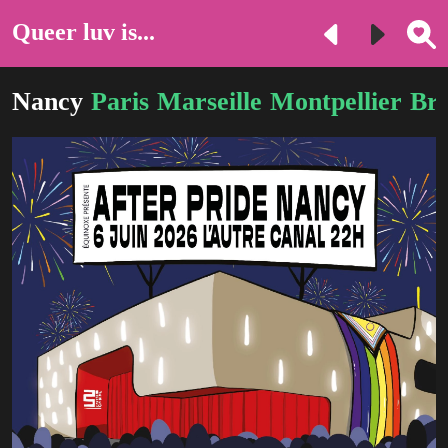
Queer luv is...
Nancy
Paris
Marseille
Montpellier
Bru