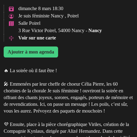
dimanche 8 mars 18:30
Je suis féministe Nancy , Poirel
Salle Poirel
3 Rue Victor Poirel, 54000 Nancy -
Nancy
Voir sur une carte
Ajouter à mon agenda
🔥 La soirée où il faut être !
🎤 Emmenées par leur cheffe de choeur Célia Pierre, les 60
choristes de la chorale Je suis féministe ! ouvriront la soirée en
offrant des chants joyeux, sorores, engagés, porteurs de mémoire et
de revendications. Ici, on passe un message ! Les poils, c’est sûr,
vous les aurez. Prévoyez des paquets de mouchoirs !
💜 Ensuite, place à la pièce chorégraphique Viriles, création de la
Compagnie Kynlaus, dirigée par Alizé Hernandez. Dans cette