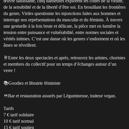
œuvre saisissante, cinq danseuses explorent les codes de la virilité,
de la sensibilité et de la liberté d’être soi. En brouillant les frontières
du genre, Viriles questionne les injonctions faites aux hommes et
interroge nos représentations du masculin et du féminin. À travers
une gestuelle à la fois brute et délicate, la pièce met en lumière la
tension entre puissance et vulnérabilité, entre normes sociales et
vérités intimes. C’est une danse où les genres s’endorment et où les
âmes se réveillent.
🥂Entre les deux spectacles et après, retrouvez les artistes, choristes
et membres du collectif pour un temps d’échanges autour d’un
verre !
📚Goodies et librairie féministe
🍴Bar et restauration assurés par Légumineuse, traiteur vegan.
Tarifs
7 € tarif solidaire
10 € tarif normal
15 € tarif soutien