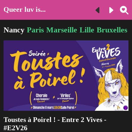
Queer luv is...
Nancy
Paris
Marseille
Lille
Bruxelles
Toustes à Poirel ! - Entre 2 Vives -
#E2V26