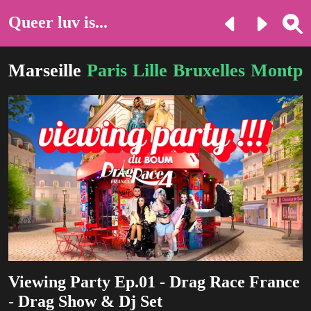
Queer luv is...
Marseille
Paris
Lille
Bruxelles
Montpel
Viewing Party Ep.01 - Drag Race France
- Drag Show & Dj Set