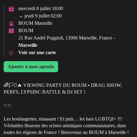
mercredi 8 juillet 18:00
→ jeudi 9 juillet 02:00
BOUM Marseille
BOUM
21 Rue André Poggioli, 13006 Marseille, France -
Marseille
Voir sur une carte
Ajouter à mon agenda
🌈🏳️‍⚧️🔥 VIEWING PARTY DU BOUM • DRAG SHOW,
PERFS, LYPSINC BATTLE & DJ SET !
✨✨
Les boulangeries, miaaaam ! Et puis… les bars LGBTQI+ !!!
Véritables fleurons des scènes artistiques communautaires, dans
toutes les régions de France ! Bienvenue au BOUM à Marseille !