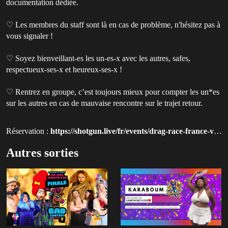
documentation dédiée.
♡ Les membres du staff sont là en cas de problème, n'hésitez pas à
vous signaler !
♡ Soyez bienveillant-es les un-es-x avec les autres, safes,
respectueux-ses-x et heureux-ses-x !
♡ Rentrez en groupe, c’est toujours mieux pour compter les un*es
sur les autres en cas de mauvaise rencontre sur le trajet retour.
Réservation :
https://shotgun.live/fr/events/drag-race-france-viewing-party-du-boum-episode-0?utm_source=queer-paris
Autres sorties