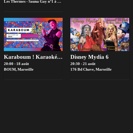
Les Thermes - Sauna Gay n°1 à Marseille,
Marseille
Karaboum ! Karaoké Hosté Par Orion
Disney Mydia 6
20:00 - 18 août
20:30 - 21 août
BOUM,
Marseille
176 Bd Chave,
Marseille