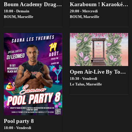
Boum Academy Drag Contest 2026 - Bad Contest-Tiers …
Karaboum ! Karaoké Hosté Par Lauryn Selflove
18:00 - Demain
20:00 - Mercredi
BOUM,
Marseille
BOUM,
Marseille
Open Air-Live By Toupie Sound X Slowmow
18:30 - Vendredi
Le Talus,
Marseille
Pool party 8
18:00 - Vendredi