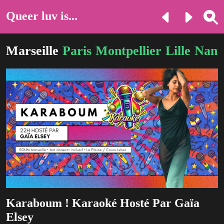
Queer luv is...
Marseille
Paris
Montpellier
Lille
Nant
Karaboum ! Karaoké Hosté Par Gaïa
Elsey