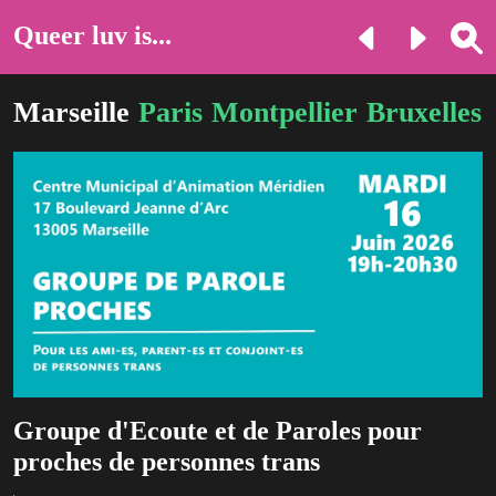
Queer luv is...
Marseille
Paris
Montpellier
Bruxelles
Groupe d'Ecoute et de Paroles pour
proches de personnes trans