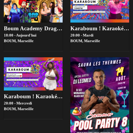
Boum Academy Drag Contest 2026 - Bad Contest-Tiers …
Karaboum ! Karaoké Hosté Par Flémentine
18:00 - Aujourd'hui
20:00 - Mardi
BOUM,
Marseille
BOUM,
Marseille
Karaboum ! Karaoké Hosté Par Lauryn Selflove
20:00 - Mercredi
BOUM,
Marseille