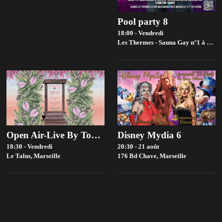
Pool party 8
18:00 - Vendredi
Les Thermes - Sauna Gay n°1 à Marseille,
Open Air-Live By Toupie Sound X Slowmow
Disney Mydia 6
18:30 - Vendredi
20:30 - 21 août
Le Talus,
Marseille
176 Bd Chave,
Marseille