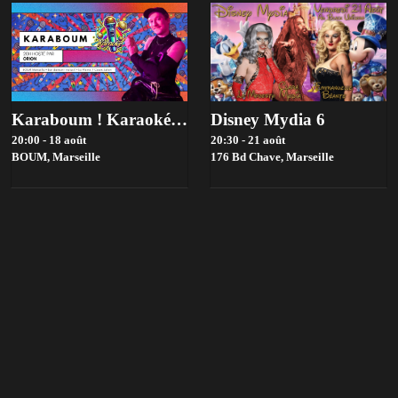
Karaboum ! Karaoké Hosté Par Orion
Disney Mydia 6
20:00 - 18 août
20:30 - 21 août
BOUM,
Marseille
176 Bd Chave,
Marseille