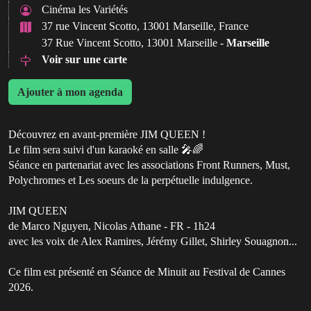
Cinéma les Variétés
37 rue Vincent Scotto, 13001 Marseille, France
37 Rue Vincent Scotto, 13001 Marseille -
Marseille
Voir sur une carte
Ajouter à mon agenda
Découvrez en avant-première JIM QUEEN !
Le film sera suivi d'un karaoké en salle 🎤🌈
Séance en partenariat avec les associations Front Runners, Must,
Polychromes et Les soeurs de la perpétuelle indulgence.
JIM QUEEN
de Marco Nguyen, Nicolas Athane - FR - 1h24
avec les voix de Alex Ramires, Jérémy Gillet, Shirley Souagnon...
Ce film est présenté en Séance de Minuit au Festival de Cannes
2026.