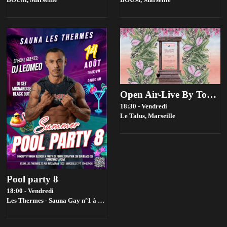
Open Air-Live By Toupie Sound X Slowmow
18:30 - Vendredi
Le Talus,
Marseille
Pool party 8
18:00 - Vendredi
Les Thermes - Sauna Gay n°1 à Marseille,
Marseille