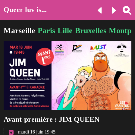
Queer luv is...
Marseille
Paris
Lille
Bruxelles
Montpel
Avant-première : JIM QUEEN
mardi 16 juin 19:45