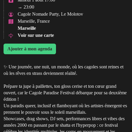
→ 23:00
Cagole Nomade Party, Le Molotov
Marseille, France
Marseille
Voir sur une carte
Ajouter à mon agenda
✨ Une journée, une nuit, un monde, où les cagoles sont reines et
où les rêves en strass deviennent réalité.
Prépare ta jupe à paillettes, ton gloss cerise et ton cœur grand
ouvert, car le Cagole Paradise Festival débarque pour sa deuxième
édition !
Un paradis queer, inclusif et flamboyant où les artistes émergent·es
prennent le pouvoir sous le soleil marseillais.
Showcases, drag shows, DJ sets, performances libres et vibes des
années 2000 en passant par le shatta et l'hyperpop : ce festival
célèbre les identités multiples, les corps en mouvement et les