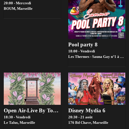
20:00 - Mercredi
BOUM,
Marseille
Pool party 8
18:00 - Vendredi
Les Thermes - Sauna Gay n°1 à Marseille,
Open Air-Live By Toupie Sound X Slowmow
Disney Mydia 6
18:30 - Vendredi
20:30 - 21 août
Le Talus,
Marseille
176 Bd Chave,
Marseille