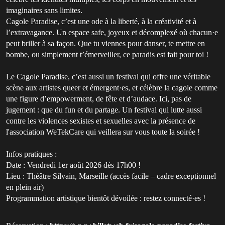
imaginaires sans limites.
Cagole Paradise, c’est une ode à la liberté, à la créativité et à
l’extravagance. Un espace safe, joyeux et décomplexé où chacun·e
peut briller à sa façon. Que tu viennes pour danser, te mettre en
bombe, ou simplement t’émerveiller, ce paradis est fait pour toi !
Le Cagole Paradise, c’est aussi un festival qui offre une véritable
scène aux artistes queer et émergent·es, et célèbre la cagole comme
une figure d’empowerment, de fête et d’audace. Ici, pas de
jugement : que du fun et du partage. Un festival qui lutte aussi
contre les violences sexistes et sexuelles avec la présence de
l'association WeTekCare qui veillera sur vous toute la soirée !
Infos pratiques :
Date : Vendredi 1er août 2026 dès 17h00 !
Lieu : Théâtre Silvain, Marseille (accès facile – cadre exceptionnel
en plein air)
Programmation artistique bientôt dévoilée : restez connecté·es !