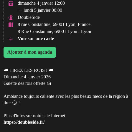
dimanche 4 janvier 12:00
→ lundi 5 janvier 00:00
DoubleSide
8 rue Constantine, 69001 Lyon, France
8 Rue Constantine, 69001 Lyon -
Lyon
Voir sur une carte
Ajouter à mon agenda
👑 TIREZ LES ROIS ! 👑
Dimanche 4 janvier 2026
Galette des rois offerte 🍰
Ambiance toujours caliente avec les plus beaux mecs de la région à
tirer 😏 !
Plus d'infos sur notre site Internet
https://doubleside.fr/