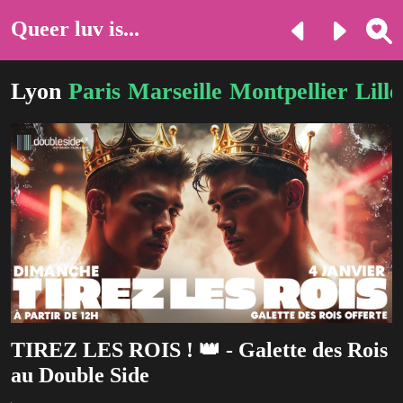
Queer luv is...
Lyon
Paris
Marseille
Montpellier
Lille
TIREZ LES ROIS ! 👑 - Galette des Rois
au Double Side