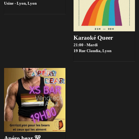
Usine - Lyon,
Lyon
Karaoké Queer
21:00 - Mardi
19 Rue Claudia,
Lyon
Apéro bear 🐻