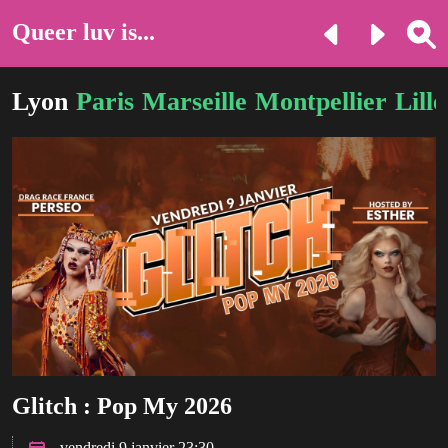
Queer luv is...
Lyon
Paris
Marseille
Montpellier
Lille
Glitch : Pop My 2026
vendredi 9 janvier 23:30