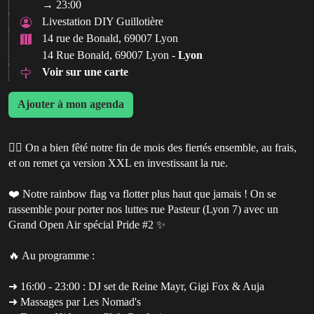
→ 23:00
Livestation DIY Guillotière
14 rue de Bonald, 69007 Lyon
14 Rue Bonald, 69007 Lyon -
Lyon
Voir sur une carte
Ajouter à mon agenda
🏳‍🌈 On a bien fêté notre fin de mois des fiertés ensemble, au frais,
et on remet ça version XXL en investissant la rue.
❤️ Notre rainbow flag va flotter plus haut que jamais ! On se
rassemble pour porter nos luttes rue Pasteur (Lyon 7) avec un
Grand Open Air spécial Pride #2 ✨
🔥 Au programme :
➜ 16:00 - 23:00 : DJ set de Reine Mayr, Gigi Fox & Auja
➜ Massages par Les Nomad's