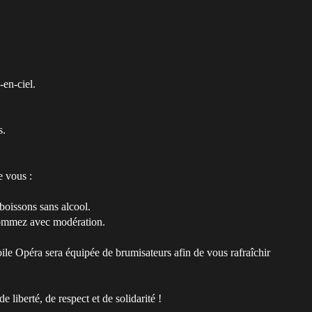
-en-ciel.
s.
e vous :
boissons sans alcool.
nsommez avec modération.
oile Opéra sera équipée de brumisateurs afin de vous rafraîchir
 liberté, de respect et de solidarité !