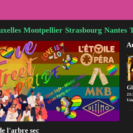
uxelles
Montpellier
Strasbourg
Nantes
Au
23:
Usi
de l'arbre sec