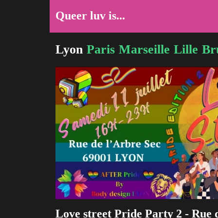
Queer luv is...
Lyon
Paris
Marseille
Lille
Br
Love street Pride Party 2 - Rue 