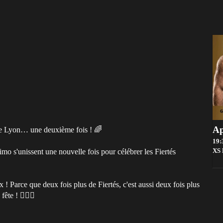
Ap
de Lyon… une deuxième fois ! 🌈
19:
 s'unissent une nouvelle fois pour célébrer les Fiertés
XS
x ! Parce que deux fois plus de Fiertés, c'est aussi deux fois plus
te ! 🏳️‍🌈✨