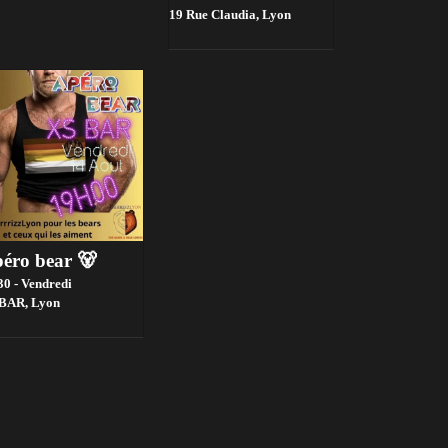
19 Rue Claudia,
Lyon
éro bear 🐻
30 - Vendredi
 BAR,
Lyon