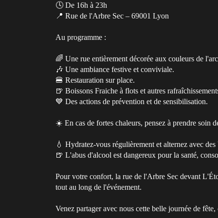
🕓 De 16h à 23h
📍 Rue de l'Arbre Sec – 69001 Lyon
Au programme :
🌈 Une rue entièrement décorée aux couleurs de l'arc
🎶 Une ambiance festive et conviviale.
🍔 Restauration sur place.
🍺 Boissons Fraiche à flots et autres rafraîchissement
💙 Des actions de prévention et de sensibilisation.
☀️ En cas de fortes chaleurs, pensez à prendre soin d
💧 Hydratez-vous régulièrement et alternez avec des 
🍺 L'abus d'alcool est dangereux pour la santé, co
Pour votre confort, la rue de l'Arbre Sec devant L'Ét
tout au long de l'événement.
Venez partager avec nous cette belle journée de fête, de