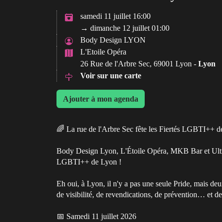
samedi 11 juillet 16:00
→ dimanche 12 juillet 01:00
Body Design LYON
L'Etoile Opéra
26 Rue de l'Arbre Sec, 69001 Lyon -
Lyon
Voir sur une carte
Ajouter à mon agenda
🌈 La rue de l'Arbre Sec fête les Fiertés LGBTI++ 
Body Design Lyon, L'Étoile Opéra, MKB Bar et Ultimo
LGBTI++ de Lyon !
Eh oui, à Lyon, il n'y a pas une seule Pride, mais deu
de visibilité, de revendications, de prévention… et de fê
📅 Samedi 11 juillet 2026