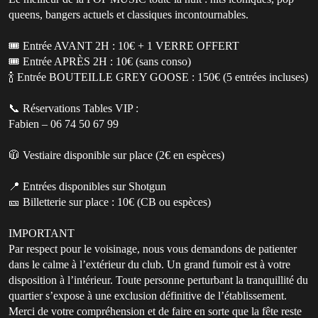
queens, bangers actuels et classiques incontournables.
🎟️ Entrée AVANT 2H : 10€ + 1 VERRE OFFERT
🎟️ Entrée APRÈS 2H : 10€ (sans conso)
🍾 Entrée BOUTEILLE GREY GOOSE : 150€ (5 entrées incluses)
📞 Réservations Tables VIP :
Fabien – 06 74 50 67 99
🧥 Vestiaire disponible sur place (2€ en espèces)
📍 Entrées disponibles sur Shotgun
🎫 Billetterie sur place : 10€ (CB ou espèces)
IMPORTANT
Par respect pour le voisinage, nous vous demandons de patienter
dans le calme à l’extérieur du club. Un grand fumoir est à votre
disposition à l’intérieur. Toute personne perturbant la tranquillité du
quartier s’expose à une exclusion définitive de l’établissement.
Merci de votre compréhension et de faire en sorte que la fête reste