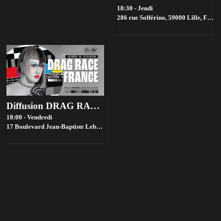
18:30 - Jeudi
286 rue Solférino, 59000 Lille, France,
Diffusion DRAG RACE FRANCE saison 4 @ Bistrot ST SO by la House of Jambon Beurre
18:00 - Vendredi
17 Boulevard Jean-Baptiste Lebas, 59000 Lille, France,
Lille