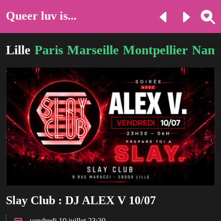
Queer luv is...
Lille
Paris
Marseille
Montpellier
Nant
Slay Club : DJ ALEX V 10/07
vendredi 10 juillet 23:30