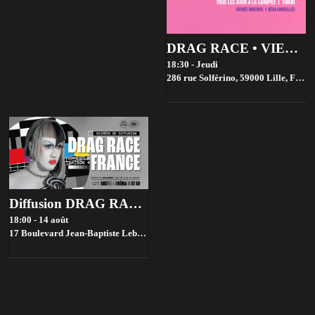
DRAG RACE • VIEWING PARTIES • GRATUIT
18:30 - Jeudi
286 rue Solférino, 59000 Lille, France,
Diffusion DRAG RACE FRANCE saison 4 @ Bistrot ST SO by la House of Jambon Beurre
18:00 - 14 août
17 Boulevard Jean-Baptiste Lebas, 59000 Lille, France,
Lille