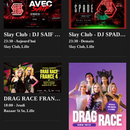
Slay Club : DJ SAIF 07/08
Slay Club - DJ SPADE 08/08
23:30 - Aujourd'hui
23:30 - Demain
Slay Club,
Lille
Slay Club,
Lille
DRAG RACE FRANCE 4 VIEWING PARTIES - BAZAAR ST SO, LILLE
18:00 - Jeudi
Bazaar St So,
Lille