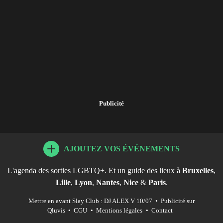
Publicité
AJOUTEZ VOS ÉVÉNEMENTS
L'agenda des sorties LGBTQ+. Et un guide des lieux à
Bruxelles
,
Lille
,
Lyon
,
Nantes
,
Nice
&
Paris
.
Mettre en avant Slay Club : DJ ALEX V 10/07
•
Publicité sur
Qluvis
•
CGU
•
Mentions légales
•
Contact