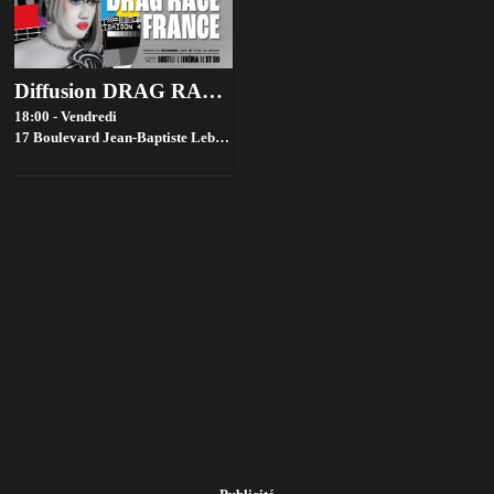
Diffusion DRAG RACE FRANCE saison 4 @ Bistrot ST SO by la House of Jambon Beurre
18:00 - Vendredi
17 Boulevard Jean-Baptiste Lebas, 59000 Lille, France,
Lille