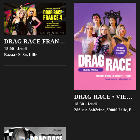
DRAG RACE FRANCE 4 VIEWING PARTIES - BAZAAR ST SO, LILLE
18:00 - Jeudi
Bazaar St So,
Lille
DRAG RACE • VIEWING PARTIES • GRATUIT
18:30 - Jeudi
286 rue Solférino, 59000 Lille, France,