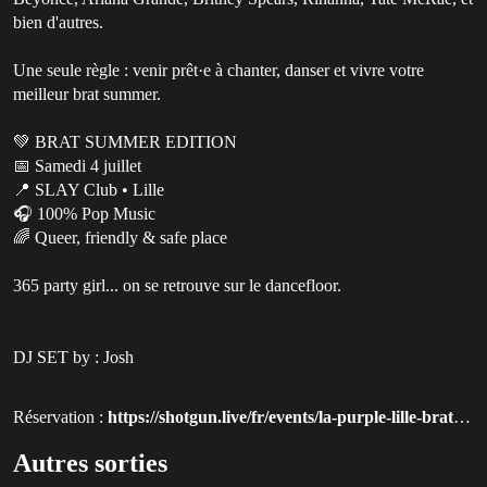
bien d'autres.
Une seule règle : venir prêt·e à chanter, danser et vivre votre
meilleur brat summer.
💚 BRAT SUMMER EDITION
📅 Samedi 4 juillet
📍 SLAY Club • Lille
🎧 100% Pop Music
🌈 Queer, friendly & safe place
365 party girl... on se retrouve sur le dancefloor.
DJ SET by : Josh
Réservation :
https://shotgun.live/fr/events/la-purple-lille-brat?utm_source=queer-paris
Autres sorties