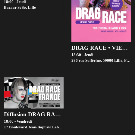
18:00 - Jeudi
Bazaar St So,
Lille
DRAG RACE • VIEWING PARTIES • GRATUIT
18:30 - Jeudi
286 rue Solférino, 59000 Lille, France,
Diffusion DRAG RACE FRANCE saison 4 @ Bistrot ST SO by la House of Jambon Beurre
18:00 - Vendredi
17 Boulevard Jean-Baptiste Lebas, 59000 Lille, France,
Lille