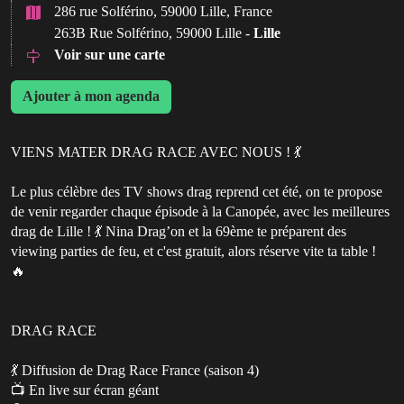
286 rue Solférino, 59000 Lille, France
263B Rue Solférino, 59000 Lille -
Lille
Voir sur une carte
Ajouter à mon agenda
VIENS MATER DRAG RACE AVEC NOUS ! 💃
Le plus célèbre des TV shows drag reprend cet été, on te propose
de venir regarder chaque épisode à la Canopée, avec les meilleures
drag de Lille ! 💃 Nina Drag’on et la 69ème te préparent des
viewing parties de feu, et c'est gratuit, alors réserve vite ta table !
🔥
DRAG RACE
💃 Diffusion de Drag Race France (saison 4)
📺 En live sur écran géant