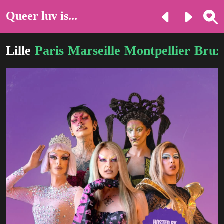
Queer luv is...
Lille
Paris
Marseille
Montpellier
Bruxe